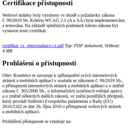
Certifikace přístupnosti
Webové stránky byly vyrobeny ve shodě s požadavky zákona
č. 99/2019 Sb. Kritéria WCAG 2.1 (A a AA) byla implementována
a testována. Na základě splněných podmínek tohoto zákona byl
vystaven tento certifikát:
certifikat_cz_obecroudnice.cz.pdf
Typ: PDF dokument, Velikost:
4 MB
Prohlášení o přístupnosti
Obec Roudnice se zavazuje k zpřístupnění svých internetových
stránek a mobilních aplikací v souladu se zákonem č. 99/2019 Sb.,
o přístupnosti internetových stránek a mobilních aplikací a o změně
zákona č. 365/2000 Sb., o informačních systémech veřejné správy
a o změně některých dalších zákonů, ve znění pozdějších předpisů,
který provádí Směrnici Evropského parlamentu a Rady (EU)
2016/2102 ze dne 26. října 2016 o přístupnosti webových stránek
a mobilních aplikací.
Prohlášení přístupnosti se vztahuje na: