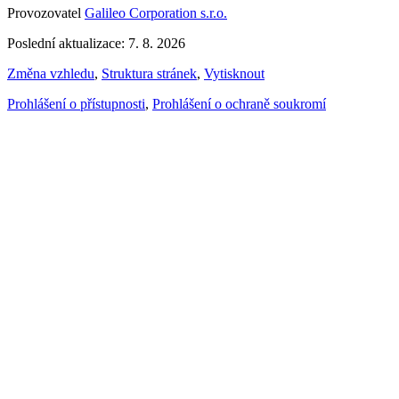
Provozovatel
Galileo Corporation s.r.o.
Poslední aktualizace: 7. 8. 2026
Změna vzhledu
,
Struktura stránek
,
Vytisknout
Prohlášení o přístupnosti
,
Prohlášení o ochraně soukromí