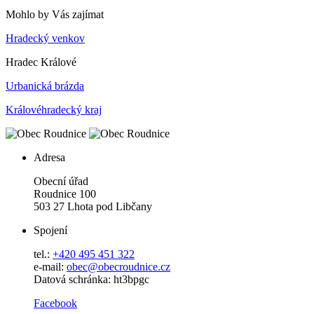
Mohlo by Vás zajímat
Hradecký venkov
Hradec Králové
Urbanická brázda
Královéhradecký kraj
Adresa
Obecní úřad
Roudnice 100
503 27 Lhota pod Libčany
Spojení
tel.:
+420 495 451 322
e-mail:
o
bec@obecroudnice.cz
Datová schránka: ht3bpgc
Facebook