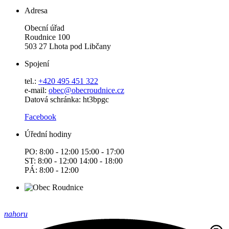
Adresa
Obecní úřad
Roudnice 100
503 27 Lhota pod Libčany
Spojení
tel.:
+420 495 451 322
e-mail:
o
bec@obecroudnice.cz
Datová schránka: ht3bpgc
Facebook
Úřední hodiny
PO: 8:00 - 12:00 15:00 - 17:00
ST: 8:00 - 12:00 14:00 - 18:00
PÁ: 8:00 - 12:00
nahoru