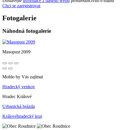
Dostávejte
informace z našeho webu
prostřednictvím e-mailů
Chci se zaregistrovat
Fotogalerie
Náhodná fotogalerie
Masopust 2009
Mohlo by Vás zajímat
Hradecký venkov
Hradec Králové
Urbanická brázda
Královéhradecký kraj