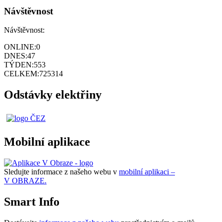
Návštěvnost
Návštěvnost:
ONLINE:
0
DNES:
47
TÝDEN:
553
CELKEM:
725314
Odstávky elektřiny
Mobilní aplikace
Sledujte informace z našeho webu v
mobilní aplikaci –
V OBRAZE.
Smart Info