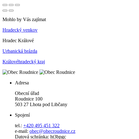
Mohlo by Vás zajímat
Hradecký venkov
Hradec Králové
Urbanická brázda
Královéhradecký kraj
Adresa
Obecní úřad
Roudnice 100
503 27 Lhota pod Libčany
Spojení
tel.:
+420 495 451 322
e-mail:
o
bec@obecroudnice.cz
Datová schránka: ht3bpgc