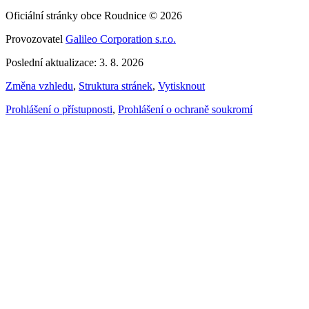
Oficiální stránky obce Roudnice © 2026
Provozovatel
Galileo Corporation s.r.o.
Poslední aktualizace: 3. 8. 2026
Změna vzhledu
,
Struktura stránek
,
Vytisknout
Prohlášení o přístupnosti
,
Prohlášení o ochraně soukromí