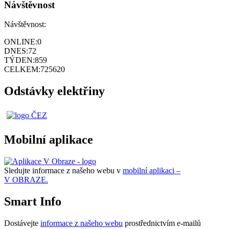
Návštěvnost
Návštěvnost:
ONLINE:
0
DNES:
72
TÝDEN:
859
CELKEM:
725620
Odstávky elektřiny
Mobilní aplikace
Sledujte informace z našeho webu v
mobilní aplikaci –
V OBRAZE.
Smart Info
Dostávejte
informace z našeho webu
prostřednictvím e-mailů