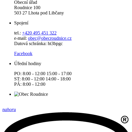
Obecní úřad
Roudnice 100
503 27 Lhota pod Libčany
Spojení
tel.:
+420 495 451 322
e-mail:
o
bec@obecroudnice.cz
Datová schránka: ht3bpgc
Facebook
Úřední hodiny
PO: 8:00 - 12:00 15:00 - 17:00
ST: 8:00 - 12:00 14:00 - 18:00
PÁ: 8:00 - 12:00
nahoru