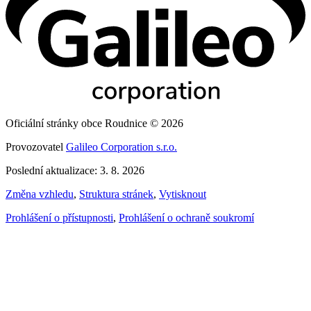
Oficiální stránky obce Roudnice © 2026
Provozovatel
Galileo Corporation s.r.o.
Poslední aktualizace: 3. 8. 2026
Změna vzhledu
,
Struktura stránek
,
Vytisknout
Prohlášení o přístupnosti
,
Prohlášení o ochraně soukromí