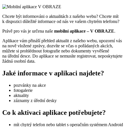
Chcete být informováni o aktualitách z našeho webu? Chcete mít
k dispozici důležité informace od nás ve vašem chytrém telefonu?
Právě pro vás je určena naše
mobilní aplikace – V OBRAZE
.
Aplikace vám přináší přehled aktualit z našeho webu, upozorní vás
na nově vložené zprávy, dozvíte se včas o pořádaných akcích,
můžete si prohlédnout fotografie nebo dokumenty vyvěšené
na úřední desce. Do aplikace se nemusíte registrovat, neposkytujete
žádná osobní data.
Jaké informace v aplikaci najdete?
pozvánky na akce
fotogalerie
aktuality
záznamy z úřední desky
Co k aktivaci aplikace potřebujete?
mít chytrý telefon nebo tablet s operačním systémem Android