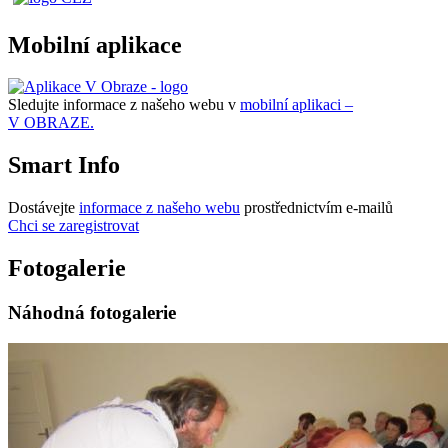
Mobilní aplikace
Sledujte informace z našeho webu v
mobilní aplikaci –
V OBRAZE.
Smart Info
Dostávejte
informace z našeho webu
prostřednictvím e-mailů
Chci se zaregistrovat
Fotogalerie
Náhodná fotogalerie