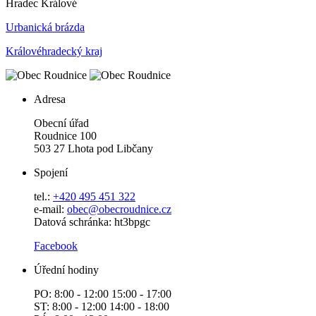
Hradec Králové
Urbanická brázda
Královéhradecký kraj
Adresa
Obecní úřad
Roudnice 100
503 27 Lhota pod Libčany
Spojení
tel.:
+420 495 451 322
e-mail:
o
bec@obecroudnice.cz
Datová schránka: ht3bpgc
Facebook
Úřední hodiny
PO: 8:00 - 12:00 15:00 - 17:00
ST: 8:00 - 12:00 14:00 - 18:00