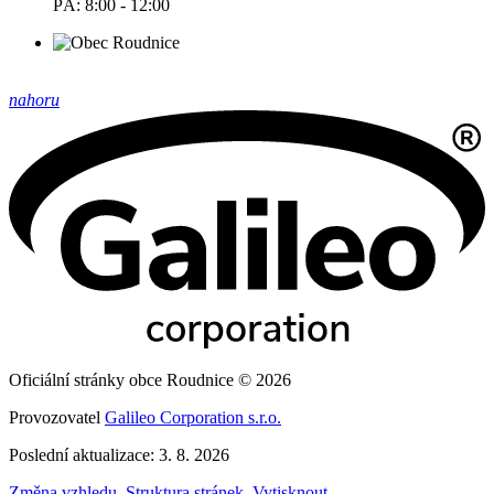
PÁ: 8:00 - 12:00
nahoru
Oficiální stránky obce Roudnice © 2026
Provozovatel
Galileo Corporation s.r.o.
Poslední aktualizace: 3. 8. 2026
Změna vzhledu
,
Struktura stránek
,
Vytisknout