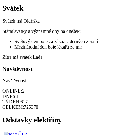
Svátek
Svátek má
Oldřiška
Státní svátky a významné dny na dnešek:
Světový den boje za zákaz jaderných zbraní
Mezinárodní den boje lékařů za mír
Zítra má svátek
Lada
Návštěvnost
Návštěvnost:
ONLINE:
2
DNES:
111
TÝDEN:
617
CELKEM:
725378
Odstávky elektřiny