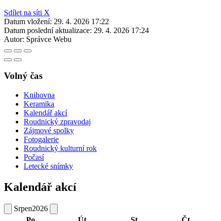
Sdílet na síti X
Datum vložení:
29. 4. 2026 17:22
Datum poslední aktualizace:
29. 4. 2026 17:24
Autor:
Správce Webu
Volný čas
Knihovna
Keramika
Kalendář akcí
Roudnický zpravodaj
Zájmové spolky
Fotogalerie
Roudnický kulturní rok
Počasí
Letecké snímky
Kalendář akcí
Srpen
2026
Po
Út
St
Čt