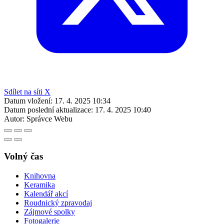
Sdílet na síti X
Datum vložení:
17. 4. 2025 10:34
Datum poslední aktualizace:
17. 4. 2025 10:40
Autor:
Správce Webu
Volný čas
Knihovna
Keramika
Kalendář akcí
Roudnický zpravodaj
Zájmové spolky
Fotogalerie