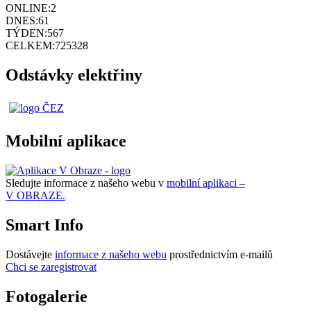
ONLINE:
2
DNES:
61
TÝDEN:
567
CELKEM:
725328
Odstávky elektřiny
Mobilní aplikace
Sledujte informace z našeho webu v
mobilní aplikaci –
V OBRAZE.
Smart Info
Dostávejte
informace z našeho webu
prostřednictvím e-mailů
Chci se zaregistrovat
Fotogalerie