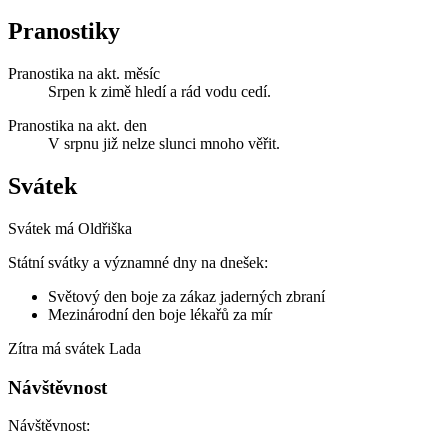
Pranostiky
Pranostika na akt. měsíc
Srpen k zimě hledí a rád vodu cedí.
Pranostika na akt. den
V srpnu již nelze slunci mnoho věřit.
Svátek
Svátek má
Oldřiška
Státní svátky a významné dny na dnešek:
Světový den boje za zákaz jaderných zbraní
Mezinárodní den boje lékařů za mír
Zítra má svátek
Lada
Návštěvnost
Návštěvnost: