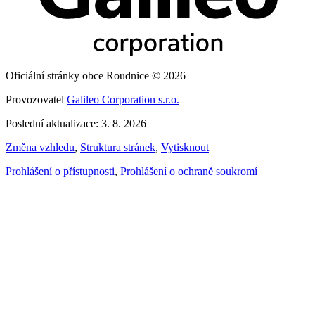
Oficiální stránky obce Roudnice © 2026
Provozovatel
Galileo Corporation s.r.o.
Poslední aktualizace: 3. 8. 2026
Změna vzhledu
,
Struktura stránek
,
Vytisknout
Prohlášení o přístupnosti
,
Prohlášení o ochraně soukromí