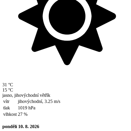
31 °C
15 °C
jasno, jihovýchodní větřík
vítr
jihovýchodní,
3.25 m/s
tlak
1019 hPa
vlhkost
27 %
pondělí 10. 8. 2026