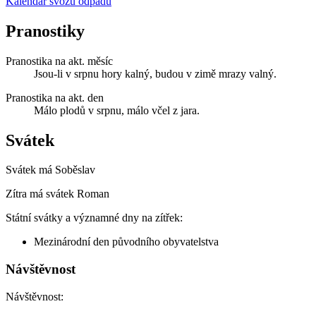
Kalendář svozu odpadu
Pranostiky
Pranostika na akt. měsíc
Jsou-li v srpnu hory kalný, budou v zimě mrazy valný.
Pranostika na akt. den
Málo plodů v srpnu, málo včel z jara.
Svátek
Svátek má
Soběslav
Zítra má svátek
Roman
Státní svátky a významné dny na zítřek:
Mezinárodní den původního obyvatelstva
Návštěvnost
Návštěvnost: