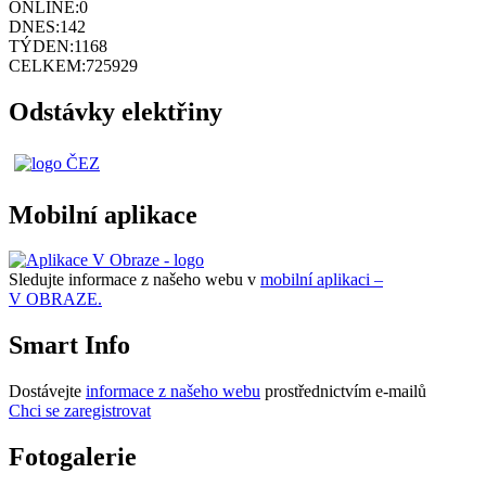
ONLINE:
0
DNES:
142
TÝDEN:
1168
CELKEM:
725929
Odstávky elektřiny
Mobilní aplikace
Sledujte informace z našeho webu v
mobilní aplikaci –
V OBRAZE.
Smart Info
Dostávejte
informace z našeho webu
prostřednictvím e-mailů
Chci se zaregistrovat
Fotogalerie