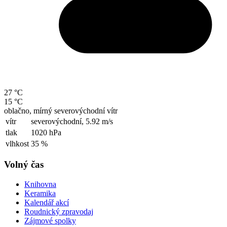
27 °C
15 °C
oblačno, mírný severovýchodní vítr
vítr
severovýchodní,
5.92 m/s
tlak
1020 hPa
vlhkost
35 %
Volný čas
Knihovna
Keramika
Kalendář akcí
Roudnický zpravodaj
Zájmové spolky