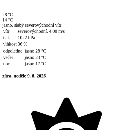
28 °C
14 °C
jasno, slabý severovýchodní vítr
vítr
severovýchodní,
4.08 m/s
tlak
1022 hPa
vlhkost
36 %
odpoledne
jasno 28 °C
večer
jasno 23 °C
noc
jasno 17 °C
zítra, neděle 9. 8. 2026