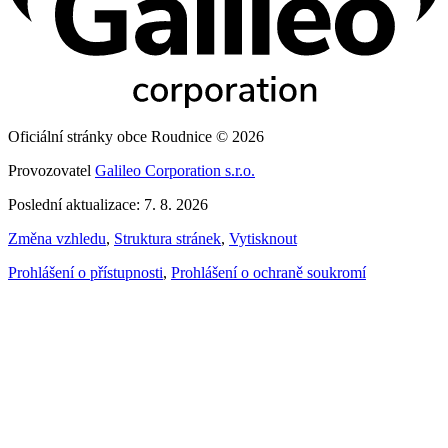
Oficiální stránky obce Roudnice © 2026
Provozovatel
Galileo Corporation s.r.o.
Poslední aktualizace: 7. 8. 2026
Změna vzhledu
,
Struktura stránek
,
Vytisknout
Prohlášení o přístupnosti
,
Prohlášení o ochraně soukromí