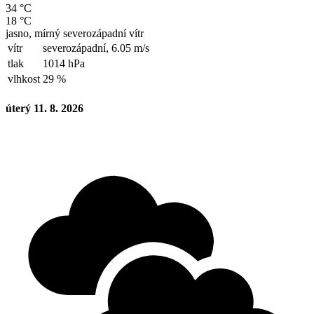
34 °C
18 °C
jasno, mírný severozápadní vítr
vítr
severozápadní,
6.05 m/s
tlak
1014 hPa
vlhkost
29 %
úterý 11. 8. 2026