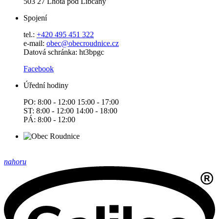
503 27 Lhota pod Libčany
Spojení
tel.:
+420 495 451 322
e-mail:
o
bec@obecroudnice.cz
Datová schránka: ht3bpgc
Facebook
Úřední hodiny
PO: 8:00 - 12:00 15:00 - 17:00
ST: 8:00 - 12:00 14:00 - 18:00
PÁ: 8:00 - 12:00
nahoru