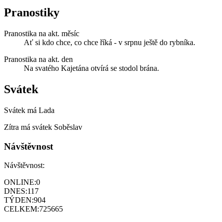
Pranostiky
Pranostika na akt. měsíc
Ať si kdo chce, co chce říká - v srpnu ještě do rybníka.
Pranostika na akt. den
Na svatého Kajetána otvírá se stodol brána.
Svátek
Svátek má
Lada
Zítra má svátek
Soběslav
Návštěvnost
Návštěvnost:
ONLINE:
0
DNES:
117
TÝDEN:
904
CELKEM:
725665