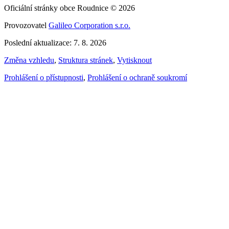
Oficiální stránky obce Roudnice © 2026
Provozovatel
Galileo Corporation s.r.o.
Poslední aktualizace: 7. 8. 2026
Změna vzhledu
,
Struktura stránek
,
Vytisknout
Prohlášení o přístupnosti
,
Prohlášení o ochraně soukromí