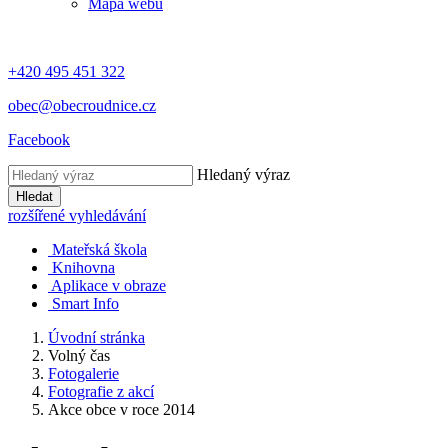
Mapa webu
+420 495 451 322
obec@obecroudnice.cz
Facebook
Hledaný výraz
Hledat
rozšířené vyhledávání
Mateřská škola
Knihovna
Aplikace v obraze
Smart Info
Úvodní stránka
Volný čas
Fotogalerie
Fotografie z akcí
Akce obce v roce 2014