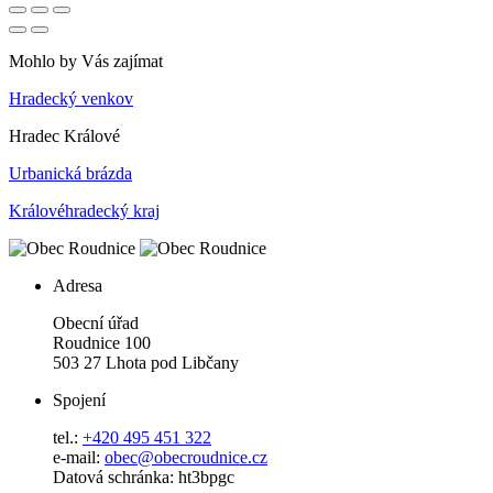
Mohlo by Vás zajímat
Hradecký venkov
Hradec Králové
Urbanická brázda
Královéhradecký kraj
Adresa
Obecní úřad
Roudnice 100
503 27 Lhota pod Libčany
Spojení
tel.:
+420 495 451 322
e-mail:
o
bec@obecroudnice.cz
Datová schránka: ht3bpgc