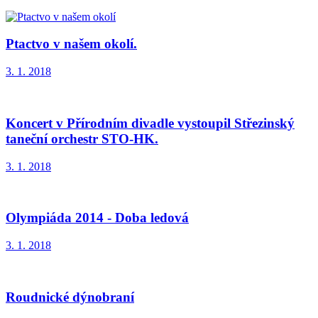
Ptactvo v našem okolí.
3. 1. 2018
Koncert v Přírodním divadle vystoupil Střezinský
taneční orchestr STO-HK.
3. 1. 2018
Olympiáda 2014 - Doba ledová
3. 1. 2018
Roudnické dýnobraní