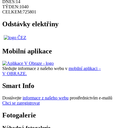
DNES:
14
TÝDEN:
1040
CELKEM:
725801
Odstávky elektřiny
Mobilní aplikace
Sledujte informace z našeho webu v
mobilní aplikaci –
V OBRAZE.
Smart Info
Dostávejte
informace z našeho webu
prostřednictvím e-mailů
Chci se zaregistrovat
Fotogalerie
Náhodná fotogalerie