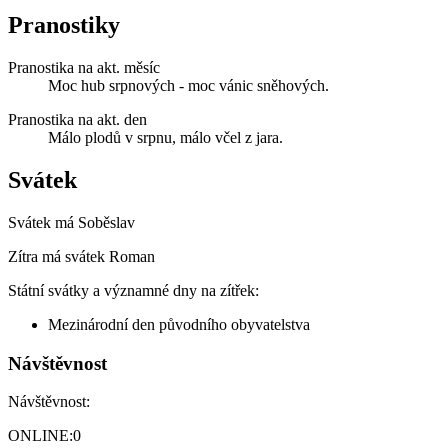
Pranostiky
Pranostika na akt. měsíc
Moc hub srpnových - moc vánic sněhových.
Pranostika na akt. den
Málo plodů v srpnu, málo včel z jara.
Svátek
Svátek má
Soběslav
Zítra má svátek
Roman
Státní svátky a významné dny na zítřek:
Mezinárodní den původního obyvatelstva
Návštěvnost
Návštěvnost:
ONLINE:
0