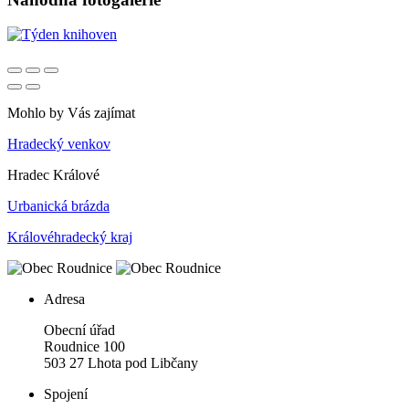
Mohlo by Vás zajímat
Hradecký venkov
Hradec Králové
Urbanická brázda
Královéhradecký kraj
Adresa
Obecní úřad
Roudnice 100
503 27 Lhota pod Libčany
Spojení