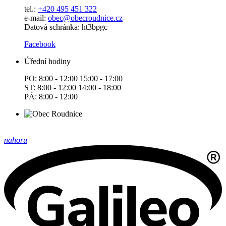
tel.:
+420 495 451 322
e-mail:
o
bec@obecroudnice.cz
Datová schránka: ht3bpgc
Facebook
Úřední hodiny
PO: 8:00 - 12:00 15:00 - 17:00
ST: 8:00 - 12:00 14:00 - 18:00
PÁ: 8:00 - 12:00
nahoru