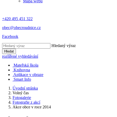
Mapa webu
+420 495 451 322
obec@obecroudnice.cz
Facebook
Hledaný výraz
Hledat
rozšířené vyhledávání
Mateřská škola
Knihovna
Aplikace v obraze
Smart Info
Úvodní stránka
Volný čas
Fotogalerie
Fotografie z akcí
Akce obce v roce 2014