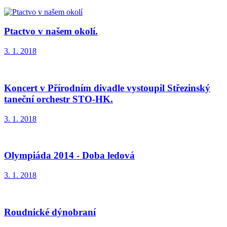
Ptactvo v našem okolí.
3. 1. 2018
Koncert v Přírodním divadle vystoupil Střezinský
taneční orchestr STO-HK.
3. 1. 2018
Olympiáda 2014 - Doba ledová
3. 1. 2018
Roudnické dýnobraní