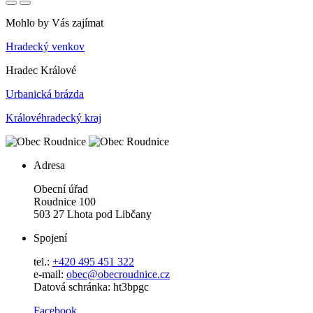
Mohlo by Vás zajímat
Hradecký venkov
Hradec Králové
Urbanická brázda
Královéhradecký kraj
Adresa
Obecní úřad
Roudnice 100
503 27 Lhota pod Libčany
Spojení
tel.:
+420 495 451 322
e-mail:
o
bec@obecroudnice.cz
Datová schránka: ht3bpgc
Facebook