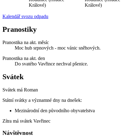
Králové)
Králové)
Kalendář svozu odpadu
Pranostiky
Pranostika na akt. měsíc
Moc hub srpnových - moc vánic sněhových.
Pranostika na akt. den
Do svatého Vavřince nechval pšenice.
Svátek
Svátek má
Roman
Státní svátky a významné dny na dnešek:
Mezinárodní den původního obyvatelstva
Zítra má svátek
Vavřinec
Návštěvnost