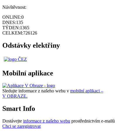
Návštěvnost:
ONLINE:
0
DNES:
135
TÝDEN:
1365
CELKEM:
726126
Odstávky elektřiny
Mobilní aplikace
Sledujte informace z našeho webu v
mobilní aplikaci –
V OBRAZE.
Smart Info
Dostávejte
informace z našeho webu
prostřednictvím e-mailů
Chci se zaregistrovat