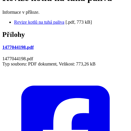
Informace v příloze.
Revize kotlů na tuhá paliva
[.pdf, 773 kB]
Přílohy
1477044198.pdf
1477044198.pdf
Typ souboru: PDF dokument, Velikost: 773,26 kB