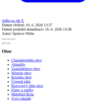
Sdílet na síti X
Datum vložení:
16. 6. 2026 13:37
Datum poslední aktualizace:
16. 6. 2026 13:38
Autor:
Správce Webu
Obec
Charakteristika obce
Aktuality
Zastupitelstvo obce
Historie obce
Kronika obce
Územní plán
Rozvojový plán obce
Firmy a služby
Mateřská škola
Svoz odpadů