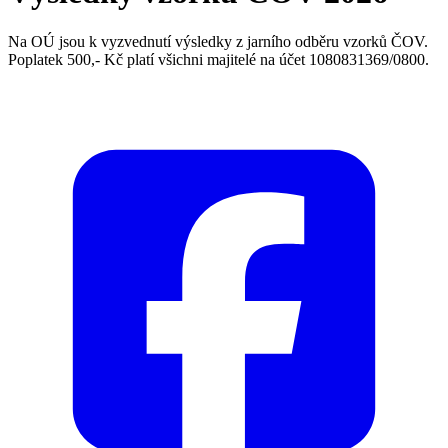
Na OÚ jsou k vyzvednutí výsledky z jarního odběru vzorků ČOV.
Poplatek 500,- Kč platí všichni majitelé na účet 1080831369/0800.