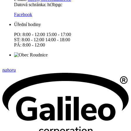
Datová schránka: ht3bpgc
Facebook
Úřední hodiny
PO: 8:00 - 12:00 15:00 - 17:00
ST: 8:00 - 12:00 14:00 - 18:00
PÁ: 8:00 - 12:00
nahoru