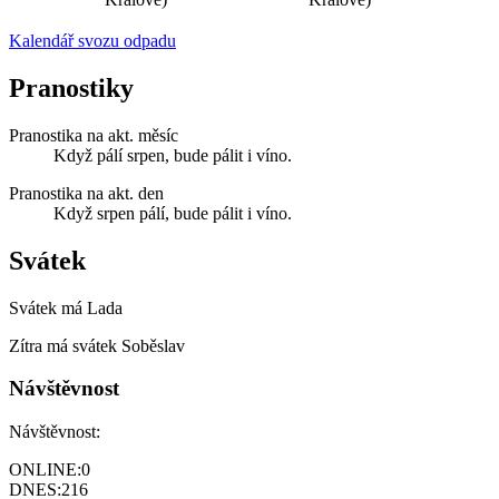
Kalendář svozu odpadu
Pranostiky
Pranostika na akt. měsíc
Když pálí srpen, bude pálit i víno.
Pranostika na akt. den
Když srpen pálí, bude pálit i víno.
Svátek
Svátek má
Lada
Zítra má svátek
Soběslav
Návštěvnost
Návštěvnost:
ONLINE:
0
DNES:
216