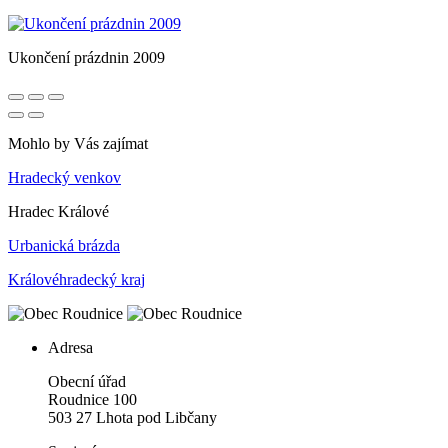
Ukončení prázdnin 2009
Mohlo by Vás zajímat
Hradecký venkov
Hradec Králové
Urbanická brázda
Královéhradecký kraj
Adresa
Obecní úřad
Roudnice 100
503 27 Lhota pod Libčany