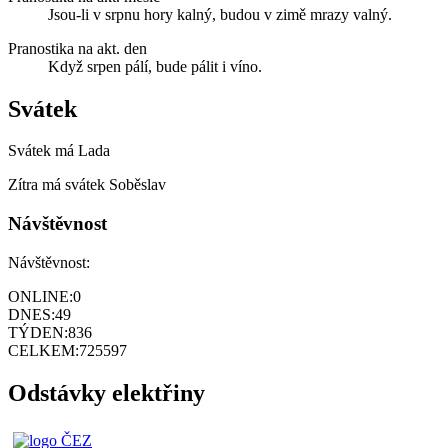
Jsou-li v srpnu hory kalný, budou v zimě mrazy valný.
Pranostika na akt. den
Když srpen pálí, bude pálit i víno.
Svátek
Svátek má
Lada
Zítra má svátek
Soběslav
Návštěvnost
Návštěvnost:
ONLINE:
0
DNES:
49
TÝDEN:
836
CELKEM:
725597
Odstávky elektřiny