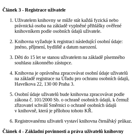
Článek 3 - Registrace uživatele
Uživatelem knihovny se může stát každá fyzická nebo
právnická osoba na základě vyplněné přihlášky ověřené
knihovníkem podle osobních údajů uživatele.
Knihovna vyžaduje k registraci následující osobní údaje:
jméno, příjmení, bydliště a datum narození.
Děti do 15 let se stanou uživatelem na základě písemného
souhlasu zákonného zástupce.
Knihovna je oprávněna zpracovávat osobní údaje uživatelů
na základě registrace na Úřadu pro ochranu osobních údajů,
Havelkova 22, 130 00 Praha 3.
Osobní údaje uživatelů bude knihovna zpracovávat podle
zákona č. 101/2000 Sb. o ochraně osobních údajů, k čemuž
zřizovatel schválí Směrnici o ochraně osobních údajů
v knihovně, která je přílohou tohoto KŘ.
Registrovanému uživateli vystaví knihovna čtenářský průkaz.
Článek 4 - Základní povinnosti a práva uživatelů knihovny