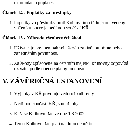
manipulační poplatek.
Článek 14 - Poplatky za přestupky
Poplatky za přestupky proti Knihovnímu řádu jsou uvedeny
v Ceníku, který je nedílnou součástí KŘ.
Článek 15 - Náhrada všeobecných škod
Uživatel je povinen nahradit škodu zaviněnou přímo nebo
zanedbáním povinnosti.
Za škody způsobené na ostatním majetku knihovny odpovídá
uživatel podle obecně platný předpisů.
V. ZÁVĚREČNÁ USTANOVENÍ
Výjimky z KŘ povoluje vedoucí knihovny.
Nedílnou součástí KŘ jsou přílohy.
Ruší se Knihovní řád ze dne 1.8.2002.
Tento Knihovní řád platí na dobu neurčitou.