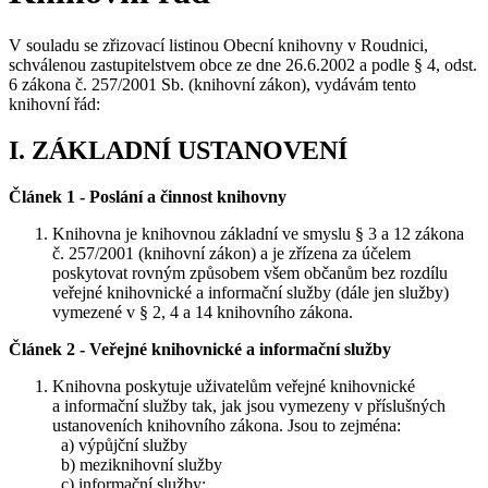
V souladu se zřizovací listinou Obecní knihovny v Roudnici,
schválenou zastupitelstvem obce ze dne 26.6.2002 a podle § 4, odst.
6 zákona č. 257/2001 Sb. (knihovní zákon), vydávám tento
knihovní řád:
I. ZÁKLADNÍ USTANOVENÍ
Článek 1 - Poslání a činnost knihovny
Knihovna je knihovnou základní ve smyslu § 3 a 12 zákona
č. 257/2001 (knihovní zákon) a je zřízena za účelem
poskytovat rovným způsobem všem občanům bez rozdílu
veřejné knihovnické a informační služby (dále jen služby)
vymezené v § 2, 4 a 14 knihovního zákona.
Článek 2 - Veřejné knihovnické a informační služby
Knihovna poskytuje uživatelům veřejné knihovnické
a informační služby tak, jak jsou vymezeny v příslušných
ustanoveních knihovního zákona. Jsou to zejména:
a) výpůjční služby
b) meziknihovní služby
c) informační služby: