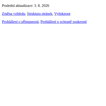
Poslední aktualizace: 3. 8. 2026
Změna vzhledu
,
Struktura stránek
,
Vytisknout
Prohlášení o přístupnosti
,
Prohlášení o ochraně soukromí