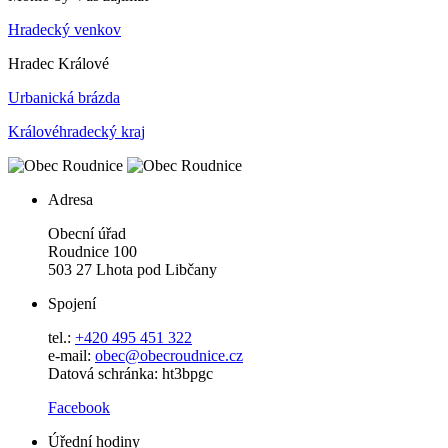
Hradecký venkov
Hradec Králové
Urbanická brázda
Královéhradecký kraj
Adresa
Obecní úřad
Roudnice 100
503 27 Lhota pod Libčany
Spojení
tel.:
+420 495 451 322
e-mail:
o
bec@obecroudnice.cz
Datová schránka: ht3bpgc
Facebook
Úřední hodiny