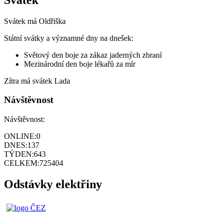
Svátek má
Oldřiška
Státní svátky a významné dny na dnešek:
Světový den boje za zákaz jaderných zbraní
Mezinárodní den boje lékařů za mír
Zítra má svátek
Lada
Návštěvnost
Návštěvnost:
ONLINE:
0
DNES:
137
TÝDEN:
643
CELKEM:
725404
Odstávky elektřiny