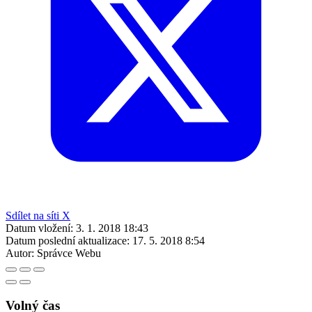
Sdílet na síti X
Datum vložení:
3. 1. 2018 18:43
Datum poslední aktualizace:
17. 5. 2018 8:54
Autor:
Správce Webu
Volný čas