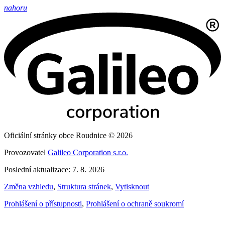
nahoru
Oficiální stránky obce Roudnice © 2026
Provozovatel
Galileo Corporation s.r.o.
Poslední aktualizace: 7. 8. 2026
Změna vzhledu
,
Struktura stránek
,
Vytisknout
Prohlášení o přístupnosti
,
Prohlášení o ochraně soukromí