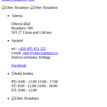
Adresa
Obecní úřad
Roudnice 100
503 27 Lhota pod Libčany
Spojení
tel.:
+420 495 451 322
e-mail:
o
bec@obecroudnice.cz
Datová schránka: ht3bpgc
Facebook
Úřední hodiny
PO: 8:00 - 12:00 15:00 - 17:00
ST: 8:00 - 12:00 14:00 - 18:00
PÁ: 8:00 - 12:00