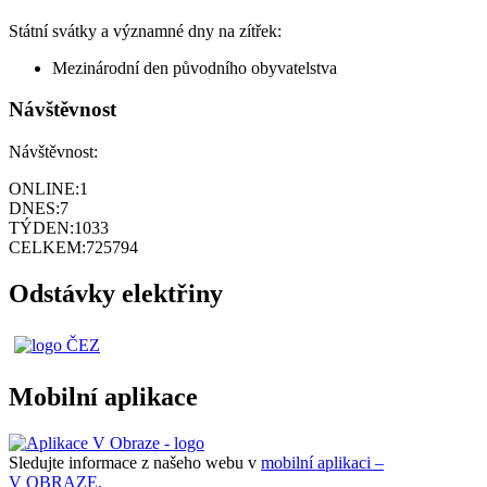
Státní svátky a významné dny na zítřek:
Mezinárodní den původního obyvatelstva
Návštěvnost
Návštěvnost:
ONLINE:
1
DNES:
7
TÝDEN:
1033
CELKEM:
725794
Odstávky elektřiny
Mobilní aplikace
Sledujte informace z našeho webu v
mobilní aplikaci –
V OBRAZE.