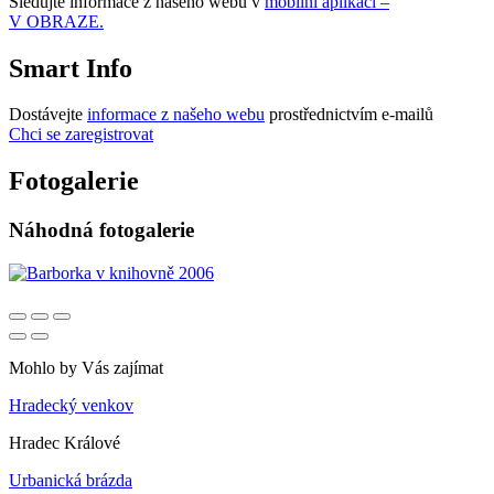
Sledujte informace z našeho webu v
mobilní aplikaci –
V OBRAZE.
Smart Info
Dostávejte
informace z našeho webu
prostřednictvím e-mailů
Chci se zaregistrovat
Fotogalerie
Náhodná fotogalerie
Mohlo by Vás zajímat
Hradecký venkov
Hradec Králové
Urbanická brázda