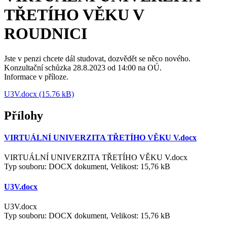
TŘETÍHO VĚKU V
ROUDNICI
Jste v penzi chcete dál studovat, dozvědět se něco nového.
Konzultační schůzka 28.8.2023 od 14:00 na OÚ.
Informace v příloze.
U3V.docx (15.76 kB)
Přílohy
VIRTUÁLNÍ UNIVERZITA TŘETÍHO VĚKU V.docx
VIRTUÁLNÍ UNIVERZITA TŘETÍHO VĚKU V.docx
Typ souboru: DOCX dokument, Velikost: 15,76 kB
U3V.docx
U3V.docx
Typ souboru: DOCX dokument, Velikost: 15,76 kB