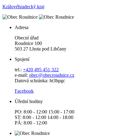
Královéhradecký kraj
Adresa
Obecní úřad
Roudnice 100
503 27 Lhota pod Libčany
Spojení
tel.:
+420 495 451 322
e-mail:
o
bec@obecroudnice.cz
Datová schránka: ht3bpgc
Facebook
Úřední hodiny
PO: 8:00 - 12:00 15:00 - 17:00
ST: 8:00 - 12:00 14:00 - 18:00
PÁ: 8:00 - 12:00