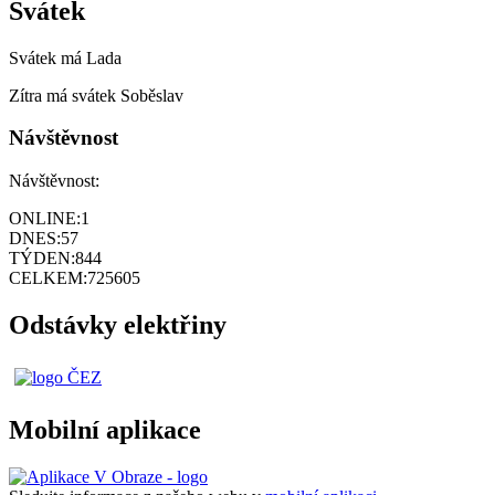
Svátek
Svátek má
Lada
Zítra má svátek
Soběslav
Návštěvnost
Návštěvnost:
ONLINE:
1
DNES:
57
TÝDEN:
844
CELKEM:
725605
Odstávky elektřiny
Mobilní aplikace