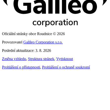
Oficiální stránky obce Roudnice © 2026
Provozovatel
Galileo Corporation s.r.o.
Poslední aktualizace: 3. 8. 2026
Změna vzhledu
,
Struktura stránek
,
Vytisknout
Prohlášení o přístupnosti
,
Prohlášení o ochraně soukromí