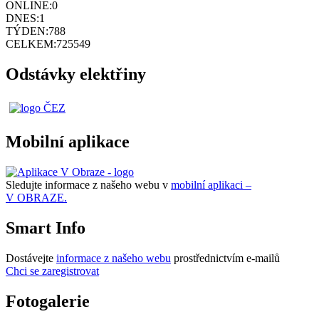
ONLINE:
0
DNES:
1
TÝDEN:
788
CELKEM:
725549
Odstávky elektřiny
Mobilní aplikace
Sledujte informace z našeho webu v
mobilní aplikaci –
V OBRAZE.
Smart Info
Dostávejte
informace z našeho webu
prostřednictvím e-mailů
Chci se zaregistrovat
Fotogalerie