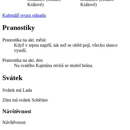
Králové)
Králové)
Kalendář svozu odpadu
Pranostiky
Pranostika na akt. měsíc
Když v srpnu naprší, tak než se oběd pojí, všecko slunce
vysuší.
Pranostika na akt. den
Na svatého Kajetána otvírá se stodol brána.
Svátek
Svátek má
Lada
Zítra má svátek
Soběslav
Návštěvnost
Návštěvnost: